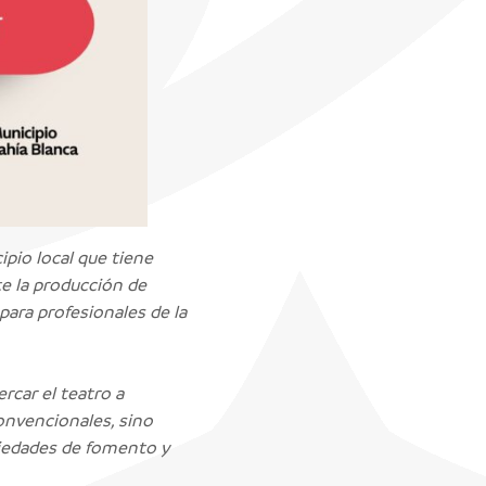
ipio local que tiene
te la producción de
ara profesionales de la
rcar el teatro a
onvencionales, sino
ciedades de fomento y