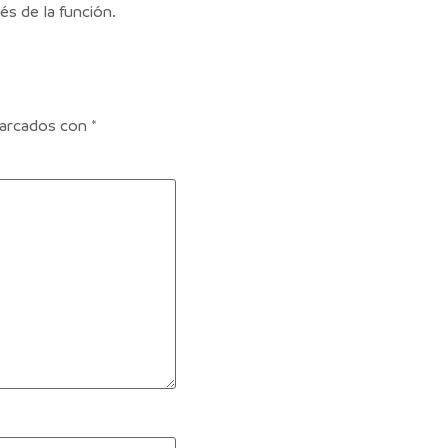
és de la función.
marcados con
*