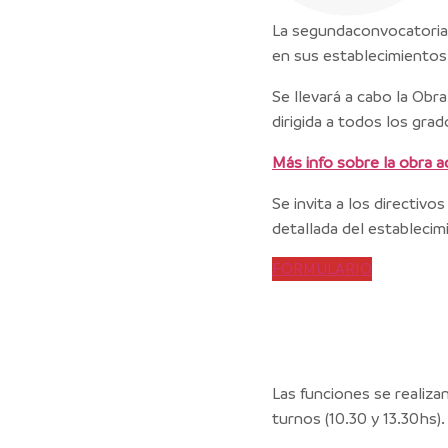
La segundaconvocatoria d
en sus establecimientos 
Se llevará a cabo la Obr
dirigida a todos los grad
Más info sobre la obra a
Se invita a los directivo
detallada del establecim
FORMULARIO
Las funciones se realiz
turnos (10.30 y 13.30hs)