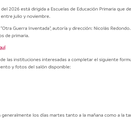
el 2026 está dirigida a Escuelas de Educación Primaria que de
entre julio y noviembre.
a “Otra Guerra Inventada”, autoría y dirección: Nicolás Redondo.
os de primaria.
quí
s de las instituciones interesadas a completar el siguiente form
iento y fotos del salón disponible:
an generalmente los días martes tanto a la mañana como a la t
.