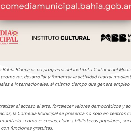
 Bahía Blanca es un programa del Instituto Cultural del Munic
 promover, desarrollar y fomentar la actividad teatral median
nales e internacionales, al mismo tiempo que genera empleo p
tizar el acceso al arte, fortalecer valores democráticos y ace
pacios, la Comedia Municipal se presenta no solo en teatros c
unitarios como escuelas, clubes, bibliotecas populares, so
 con funciones gratuitas.