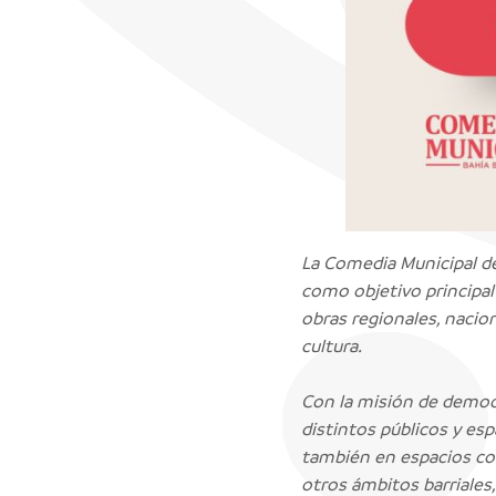
La Comedia Municipal de
como objetivo principal
obras regionales, nacio
cultura.
Con la misión de democra
distintos públicos y es
también en espacios com
otros ámbitos barriales,