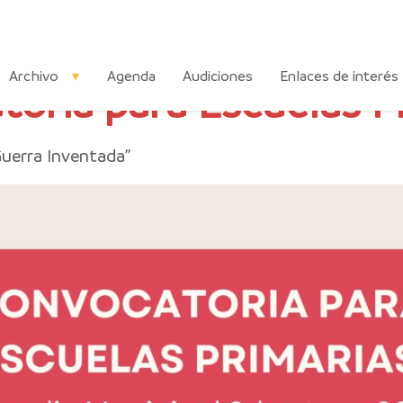
Archivo
Agenda
Audiciones
Enlaces de interés
oria para Escuelas P
Guerra Inventada”