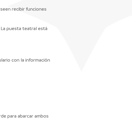
seen recibir funciones
 La puesta teatral está
ulario con la información
arde para abarcar ambos